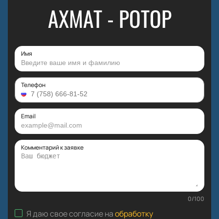
АХМАТ - РОТОР
Имя
Телефон
Email
Комментарий к заявке
0
/
100
Я даю свое согласие на
обработку