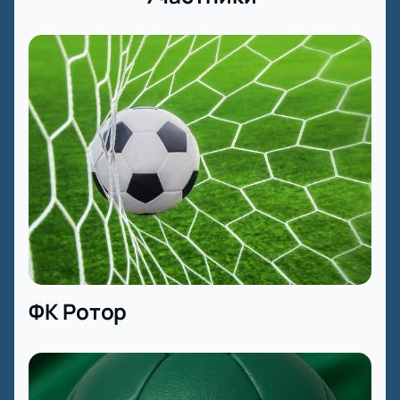
ФК Ротор