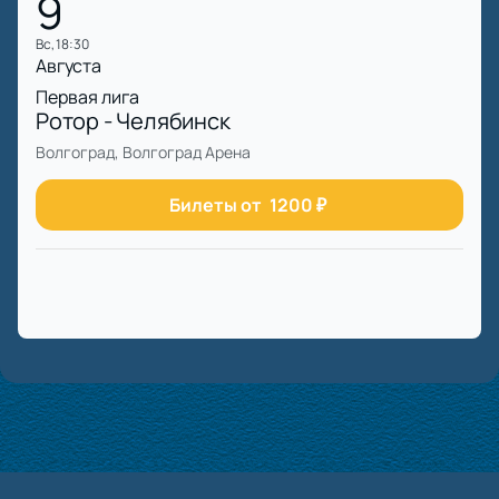
9
вс, 18:30
Августа
Первая лига
Ротор - Челябинск
Волгоград, Волгоград Арена
Билеты от
1200
₽