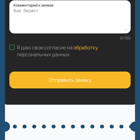
Комментарий к заявке
0
/
100
Я даю свое согласие на
обработку
персональных данных
.
Отправить заявку