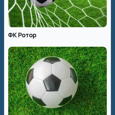
ФК Ротор