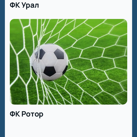
ФК Урал
ФК Ротор