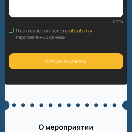
0
/
100
Я даю свое согласие на
обработку
персональных данных
.
Отправить заявку
О мероприятии