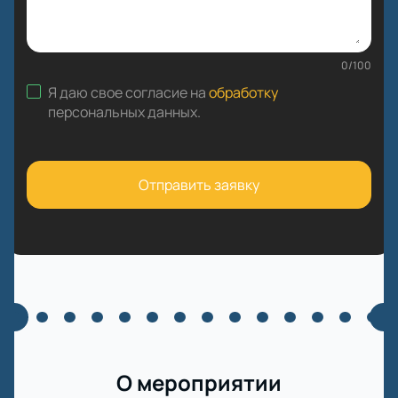
0
/
100
Я даю свое согласие на
обработку
персональных данных
.
Отправить заявку
О мероприятии