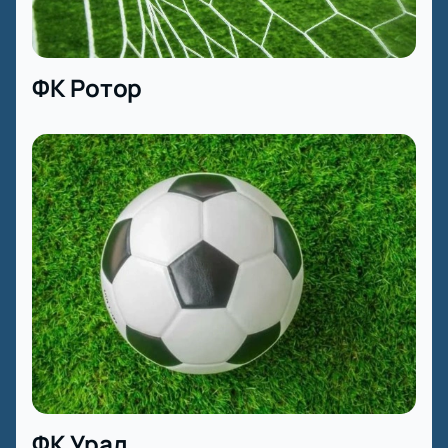
ФК Ротор
ФК Урал