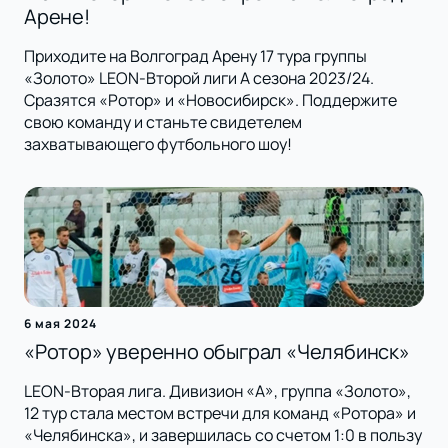
Арене!
Приходите на Волгоград Арену 17 тура группы
«Золото» LEON-Второй лиги А сезона 2023/24.
Сразятся «Ротор» и «Новосибирск». Поддержите
свою команду и станьте свидетелем
захватывающего футбольного шоу!
6 мая 2024
«Ротор» уверенно обыграл «Челябинск»
LEON-Вторая лига. Дивизион «А», группа «Золото»,
12 тур стала местом встречи для команд «Ротора» и
«Челябинска», и завершилась со счетом 1:0 в пользу