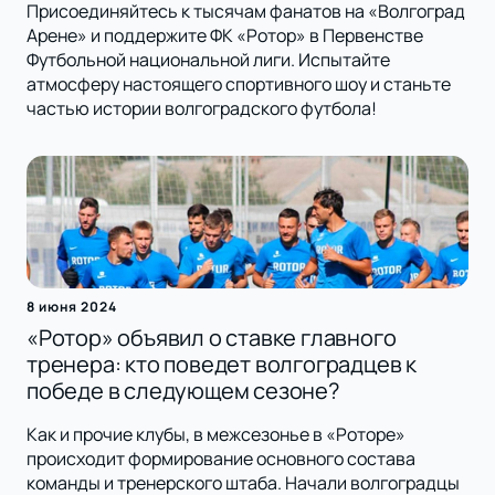
Присоединяйтесь к тысячам фанатов на «Волгоград
Арене» и поддержите ФК «Ротор» в Первенстве
Футбольной национальной лиги. Испытайте
атмосферу настоящего спортивного шоу и станьте
частью истории волгоградского футбола!
8 июня 2024
«Ротор» объявил о ставке главного
тренера: кто поведет волгоградцев к
победе в следующем сезоне?
Как и прочие клубы, в межсезонье в «Роторе»
происходит формирование основного состава
команды и тренерского штаба. Начали волгоградцы