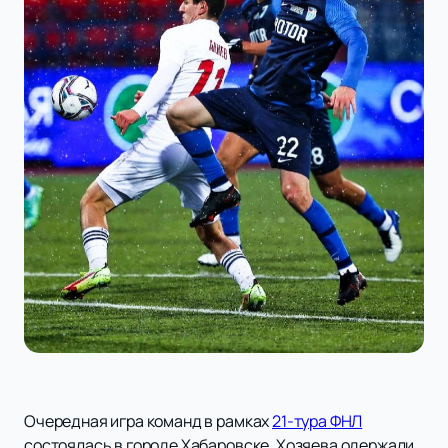
Очередная игра команд в рамках
21-тура ФНЛ
состоялась в городе Хабаровске. Хозяева одержали