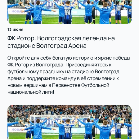
13 июня
ФК Ротор: Волгоградская легенда на
стадионе Волгоград Арена
Откройте для себя богатую историю и яркие победы
ФК Ротор из Волгограда. Присоединяйтесь к
футбольному празднику на стадионе Волгоград
Арена и поддержите команду в её стремлении к
новым вершинам в Первенстве Футбольной
национальной лиги!