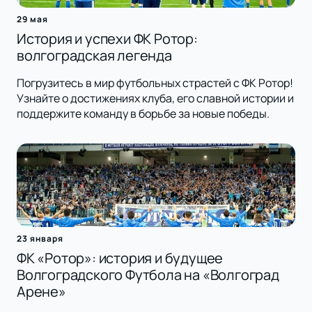
29 мая
История и успехи ФК Ротор:
волгоградская легенда
Погрузитесь в мир футбольных страстей с ФК Ротор!
Узнайте о достижениях клуба, его славной истории и
поддержите команду в борьбе за новые победы.
23 января
ФК «Ротор»: история и будущее
Волгоградского Футбола на «Волгоград
Арене»