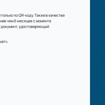
только по QR-коду. Также в качестве
нее чем 6 месяцев с момента
у документ, удостоверяющий
матч.