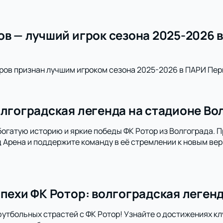
ов — лучший игрок сезона 2025-2026 
ров признан лучшим игроком сезона 2025-2026 в ПАРИ Пер
олгоградская легенда на стадионе Во
богатую историю и яркие победы ФК Ротор из Волгограда. 
 Арена и поддержите команду в её стремлении к новым ве
спехи ФК Ротор: волгоградская леген
футбольных страстей с ФК Ротор! Узнайте о достижениях кл