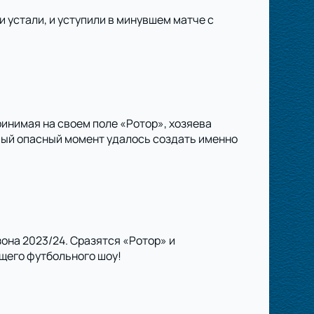
и устали, и уступили в минувшем матче с
инимая на своем поле «Ротор», хозяева
рвый опасный момент удалось создать именно
зона 2023/24. Сразятся «Ротор» и
щего футбольного шоу!