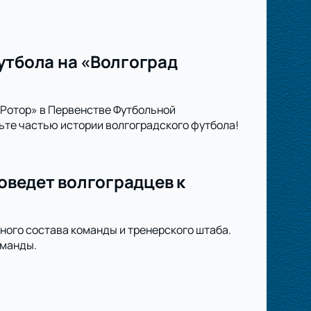
утбола на «Волгоград
«Ротор» в Первенстве Футбольной
ьте частью истории волгоградского футбола!
поведет волгоградцев к
ного состава команды и тренерского штаба.
оманды.