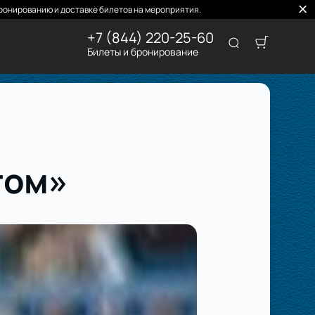
ронированию и доставке билетов на мероприятия.
+7 (844) 220-25-60
Билеты и бронирование
гом»