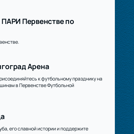
в ПАРИ Первенстве по
венстве.
лгоград Арена
Присоединяйтесь к футбольному празднику на
ршинам в Первенстве Футбольной
да
уба, его славной истории и поддержите