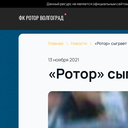
Данный ресурс не является официальным сайтом 
ФК РОТОР ВОЛГОГРАД
Главная
Новости
«Ротор» сыграет
13 ноября 2021
«Ротор» сы