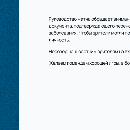
Руководство матча обращает внимание
документа, подтверждающего перенес
заболевания. Чтобы зрители могли п
личность.
Несовершеннолетним зрителям на вхо
Желаем командам хорошей игры, а б