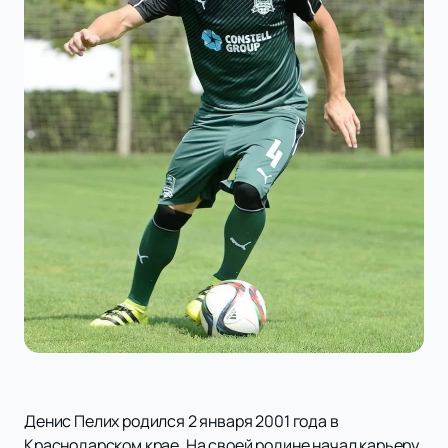
Денис Пелих родился 2 января 2001 года в
Краснодарском крае. На своей родине начал карьеру