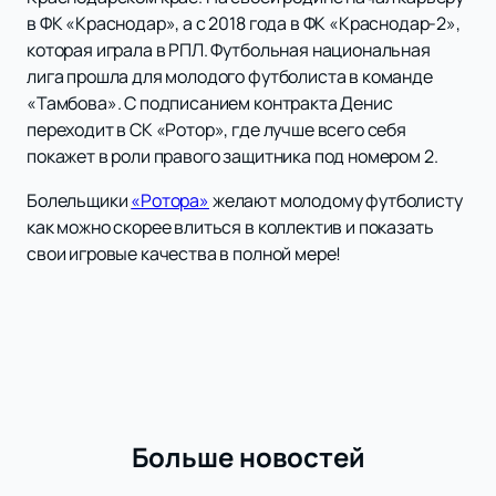
в ФК «Краснодар», а с 2018 года в ФК «Краснодар-2»,
которая играла в РПЛ. Футбольная национальная
лига прошла для молодого футболиста в команде
«Тамбова». С подписанием контракта Денис
переходит в СК «Ротор», где лучше всего себя
покажет в роли правого защитника под номером 2.
Болельщики
«Ротора»
желают молодому футболисту
как можно скорее влиться в коллектив и показать
свои игровые качества в полной мере!
Больше новостей