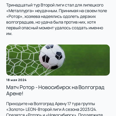
Тринадцатый тур Второй лиги стал для липецкого
«Металлурга» неудачным. Принимая на своем поле
«Ротор», хозяева надеялись одолеть дерзких
волгоградцев, но удача была против них, хотя
первый опасный момент удалось создать именно
им.
18 мая 2024
Матч Ротор - Новосибирск на Волгоград
Арене!
Приходите на Волгоград Арену 17 тура группы
«Золото» LEON-Второй лиги А сезона 2023/24.
Сразятся «Ротор» и «Новосибирск». Поддержите