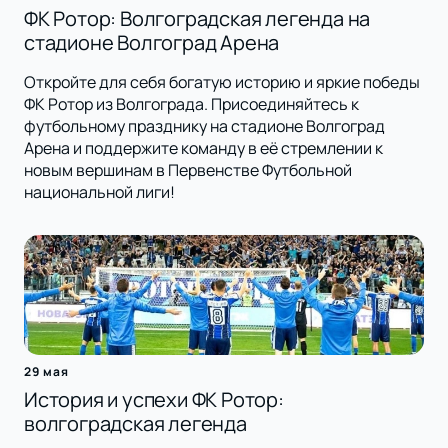
ФК Ротор: Волгоградская легенда на
стадионе Волгоград Арена
Откройте для себя богатую историю и яркие победы
ФК Ротор из Волгограда. Присоединяйтесь к
футбольному празднику на стадионе Волгоград
Арена и поддержите команду в её стремлении к
новым вершинам в Первенстве Футбольной
национальной лиги!
29 мая
История и успехи ФК Ротор:
волгоградская легенда