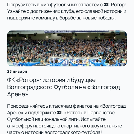
Погрузитесь в мир футбольных страстей с ФК Ротор!
Узнайте о достижениях клуба, его славной истории и
поддержите команду в борьбе за новые победы.
23 января
ФК «Ротор»: история и будущее
Волгоградского Футбола на «Волгоград
Арене»
Присоединяйтесь к тысячам фанатов на «Волгоград
Арене» и поддержите ФК «Ротор» в Первенстве
Футбольной национальной лиги. Испытайте
атмосферу настоящего спортивного шоу и станьте
частью истории волгоградского футбола!