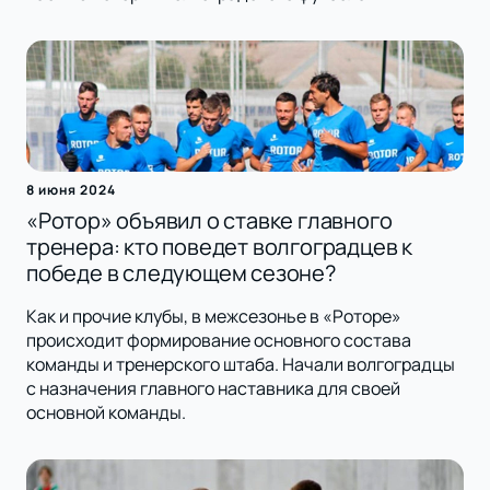
8 июня 2024
«Ротор» объявил о ставке главного
тренера: кто поведет волгоградцев к
победе в следующем сезоне?
Как и прочие клубы, в межсезонье в «Роторе»
происходит формирование основного состава
команды и тренерского штаба. Начали волгоградцы
с назначения главного наставника для своей
основной команды.