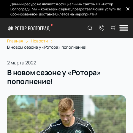
Данный ресурс не является официальным сайтом ФК «Ротор
Волгоград». Мы — консьерж-сервис, предоставляющий услуги по
бронированию и доставке билетов на мероприятия.
ФК РОТОР ВОЛГОГРАД
Главная
Новости
В новом сезоне у «Ротора» пополнение!
2 марта 2022
В новом сезоне у «Ротора»
пополнение!