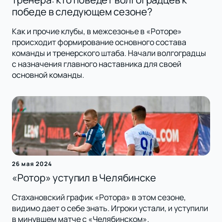
победе в следующем сезоне?
Как и прочие клубы, в межсезонье в «Роторе»
происходит формирование основного состава
команды и тренерского штаба. Начали волгоградцы
с назначения главного наставника для своей
основной команды.
26 мая 2024
«Ротор» уступил в Челябинске
Стахановский график «Ротора» в этом сезоне,
видимо дает о себе знать. Игроки устали, и уступили
в минувшем матче с «Челябинском».