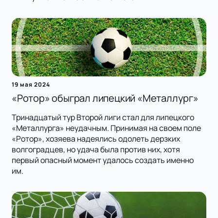
19 мая 2024
«Ротор» обыграл липецкий «Металлург»
Тринадцатый тур Второй лиги стал для липецкого
«Металлурга» неудачным. Принимая на своем поле
«Ротор», хозяева надеялись одолеть дерзких
волгоградцев, но удача была против них, хотя
первый опасный момент удалось создать именно
им.