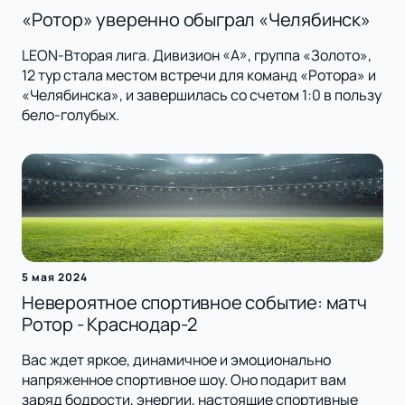
«Ротор» уверенно обыграл «Челябинск»
LEON-Вторая лига. Дивизион «А», группа «Золото»,
12 тур стала местом встречи для команд «Ротора» и
«Челябинска», и завершилась со счетом 1:0 в пользу
бело-голубых.
5 мая 2024
Невероятное спортивное событие: матч
Ротор - Краснодар-2
Вас ждет яркое, динамичное и эмоционально
напряженное спортивное шоу. Оно подарит вам
заряд бодрости, энергии, настоящие спортивные