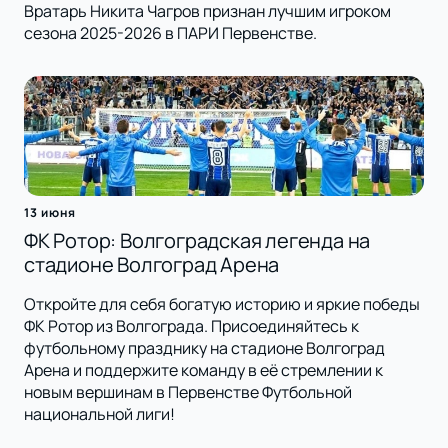
Вратарь Никита Чагров признан лучшим игроком
сезона 2025-2026 в ПАРИ Первенстве.
13 июня
ФК Ротор: Волгоградская легенда на
стадионе Волгоград Арена
Откройте для себя богатую историю и яркие победы
ФК Ротор из Волгограда. Присоединяйтесь к
футбольному празднику на стадионе Волгоград
Арена и поддержите команду в её стремлении к
новым вершинам в Первенстве Футбольной
национальной лиги!