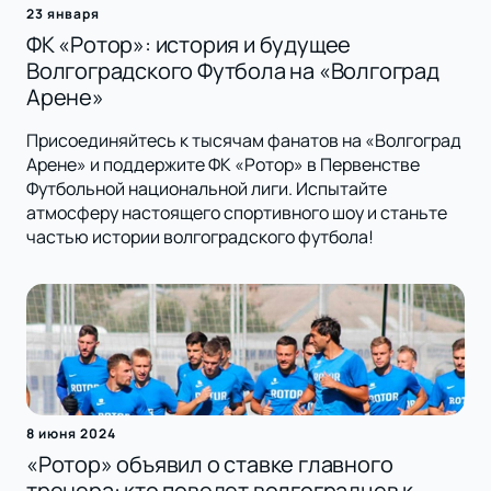
23 января
ФК «Ротор»: история и будущее
Волгоградского Футбола на «Волгоград
Арене»
Присоединяйтесь к тысячам фанатов на «Волгоград
Арене» и поддержите ФК «Ротор» в Первенстве
Футбольной национальной лиги. Испытайте
атмосферу настоящего спортивного шоу и станьте
частью истории волгоградского футбола!
8 июня 2024
«Ротор» объявил о ставке главного
тренера: кто поведет волгоградцев к