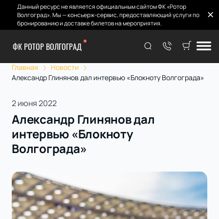
Данный ресурс не является официальным сайтом ФК «Ротор
Волгоград». Мы — консьерж-сервис, предоставляющий услуги по
бронированию и доставке билетов на мероприятия.
ФК РОТОР ВОЛГОГРАД
Главная
Новости
Александр Глинянов дал интервью «Блокноту Волгограда»
2 июня 2022
Александр Глинянов дал
интервью «Блокноту
Волгограда»