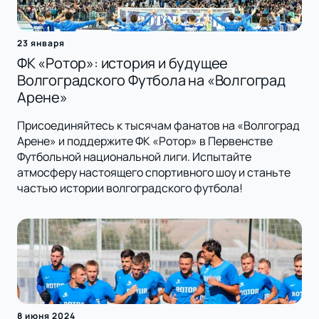
23 января
ФК «Ротор»: история и будущее
Волгоградского Футбола на «Волгоград
Арене»
Присоединяйтесь к тысячам фанатов на «Волгоград
Арене» и поддержите ФК «Ротор» в Первенстве
Футбольной национальной лиги. Испытайте
атмосферу настоящего спортивного шоу и станьте
частью истории волгоградского футбола!
8 июня 2024