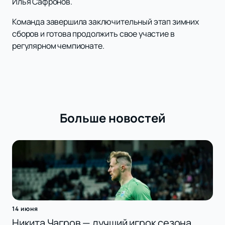
Илья Сафронов.
Команда завершила заключительный этап зимних
сборов и готова продолжить свое участие в
регулярном чемпионате.
Больше новостей
14 июня
Никита Чагров — лучший игрок сезона