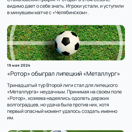
видимо дает о себе знать. Игроки устали, и уступили
в минувшем матче с «Челябинском».
19 мая 2024
«Ротор» обыграл липецкий «Металлург»
Тринадцатый тур Второй лиги стал для липецкого
«Металлурга» неудачным. Принимая на своем поле
«Ротор», хозяева надеялись одолеть дерзких
волгоградцев, но удача была против них, хотя
первый опасный момент удалось создать именно
им.