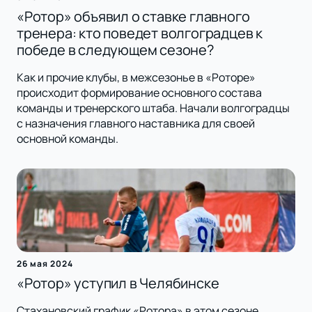
«Ротор» объявил о ставке главного
тренера: кто поведет волгоградцев к
победе в следующем сезоне?
Как и прочие клубы, в межсезонье в «Роторе»
происходит формирование основного состава
команды и тренерского штаба. Начали волгоградцы
с назначения главного наставника для своей
основной команды.
26 мая 2024
«Ротор» уступил в Челябинске
Стахановский график «Ротора» в этом сезоне,