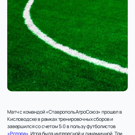
Матч с командой «СтавропольАгроСоюз» прошел в
Кисловодске в рамках тренировочных сборов и
завершился со счетом 5:0 в пользу футболистов
«Ротора»
. Игра была интересной и динамичной. Три