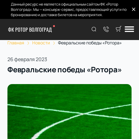
Данный ресурс не является официальным сайтом ФК «Ротор
Волгоград». Мы — консьерж-сервис, предоставляющий услуги по
бронированию и доставке билетов на мероприятия.
ФК РОТОР ВОЛГОГРАД
Главная
Новости
Февральские победы «Ротора»
26 февраля 2023
Февральские победы «Ротора»