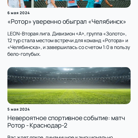
6 мая 2024
«Ротор» уверенно обыграл «Челябинск»
LEON-Вторая лига. Дивизион «А», группа «Золото»,
12 тур стала местом встречи для команд «Ротора» и
«Челябинска», и завершилась со счетом 1:0 в пользу
бело-голубых.
5 мая 2024
Невероятное спортивное событие: матч
Ротор - Краснодар-2
Вас ждет яркое, динамичное и эмоционально