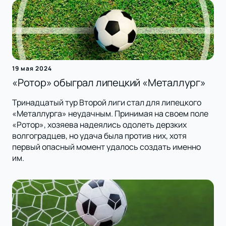
19 мая 2024
«Ротор» обыграл липецкий «Металлург»
Тринадцатый тур Второй лиги стал для липецкого
«Металлурга» неудачным. Принимая на своем поле
«Ротор», хозяева надеялись одолеть дерзких
волгоградцев, но удача была против них, хотя
первый опасный момент удалось создать именно
им.