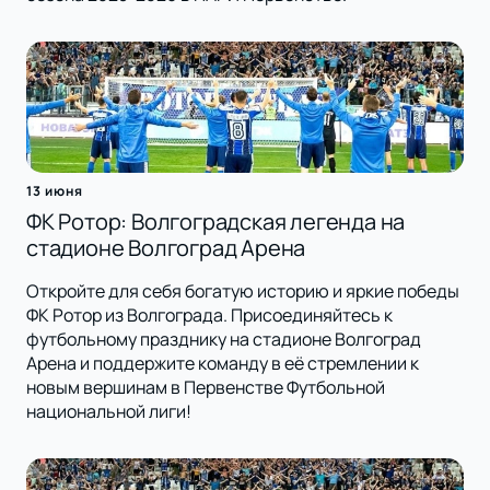
13 июня
ФК Ротор: Волгоградская легенда на
стадионе Волгоград Арена
Откройте для себя богатую историю и яркие победы
ФК Ротор из Волгограда. Присоединяйтесь к
футбольному празднику на стадионе Волгоград
Арена и поддержите команду в её стремлении к
новым вершинам в Первенстве Футбольной
национальной лиги!