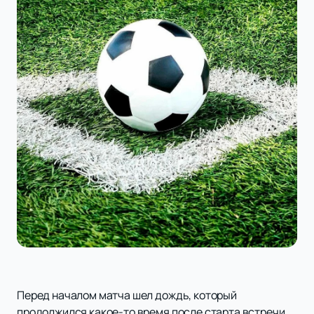
Перед началом матча шел дождь, который
продолжился какое-то время после старта встречи.