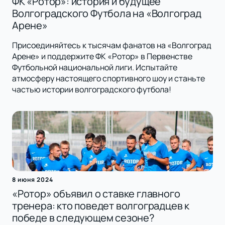
ФК «Ротор»: история и будущее
Волгоградского Футбола на «Волгоград
Арене»
Присоединяйтесь к тысячам фанатов на «Волгоград
Арене» и поддержите ФК «Ротор» в Первенстве
Футбольной национальной лиги. Испытайте
атмосферу настоящего спортивного шоу и станьте
частью истории волгоградского футбола!
8 июня 2024
«Ротор» объявил о ставке главного
тренера: кто поведет волгоградцев к
победе в следующем сезоне?