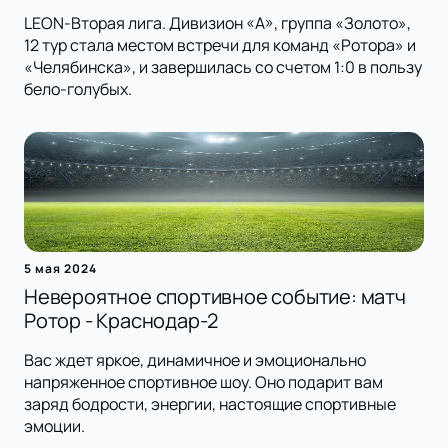
LEON-Вторая лига. Дивизион «А», группа «Золото»,
12 тур стала местом встречи для команд «Ротора» и
«Челябинска», и завершилась со счетом 1:0 в пользу
бело-голубых.
5 мая 2024
Невероятное спортивное событие: матч
Ротор - Краснодар-2
Вас ждет яркое, динамичное и эмоционально
напряженное спортивное шоу. Оно подарит вам
заряд бодрости, энергии, настоящие спортивные
эмоции.