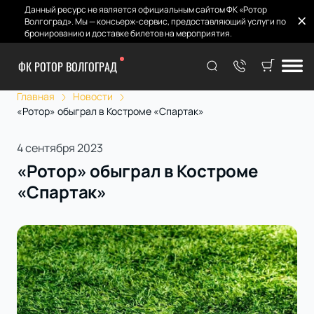
Данный ресурс не является официальным сайтом ФК «Ротор
Волгоград». Мы — консьерж-сервис, предоставляющий услуги по
бронированию и доставке билетов на мероприятия.
ФК РОТОР ВОЛГОГРАД
Главная
Новости
«Ротор» обыграл в Костроме «Спартак»
4 сентября 2023
«Ротор» обыграл в Костроме
«Спартак»