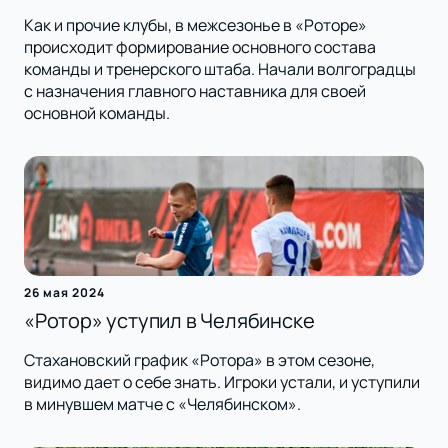
Как и прочие клубы, в межсезонье в «Роторе»
происходит формирование основного состава
команды и тренерского штаба. Начали волгоградцы
с назначения главного наставника для своей
основной команды.
26 мая 2024
«Ротор» уступил в Челябинске
Стахановский график «Ротора» в этом сезоне,
видимо дает о себе знать. Игроки устали, и уступили
в минувшем матче с «Челябинском».