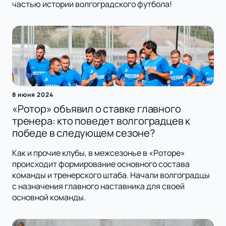
частью истории волгоградского футбола!
8 июня 2024
«Ротор» объявил о ставке главного
тренера: кто поведет волгоградцев к
победе в следующем сезоне?
Как и прочие клубы, в межсезонье в «Роторе»
происходит формирование основного состава
команды и тренерского штаба. Начали волгоградцы
с назначения главного наставника для своей
основной команды.