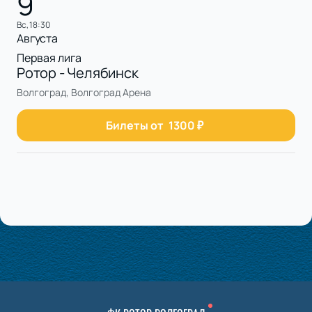
9
вс, 18:30
Августа
Первая лига
Ротор - Челябинск
Волгоград, Волгоград Арена
Билеты от
1300
₽