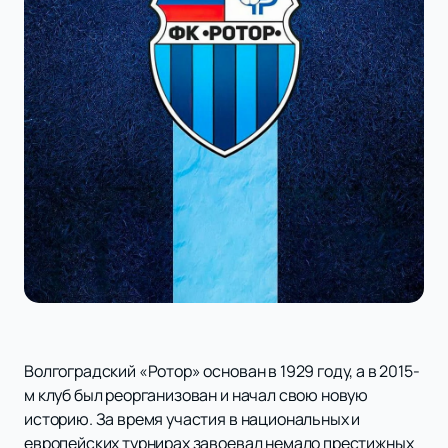
Волгоградский «Ротор» основан в 1929 году, а в 2015-
м клуб был реорганизован и начал свою новую
историю. За время участия в национальных и
европейских турнирах завоевал немало престижных