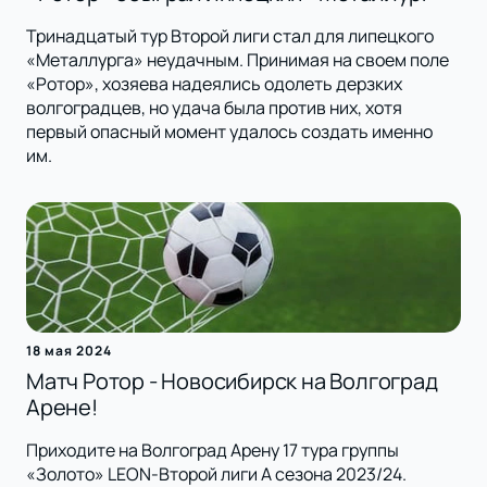
Тринадцатый тур Второй лиги стал для липецкого
«Металлурга» неудачным. Принимая на своем поле
«Ротор», хозяева надеялись одолеть дерзких
волгоградцев, но удача была против них, хотя
первый опасный момент удалось создать именно
им.
18 мая 2024
Матч Ротор - Новосибирск на Волгоград
Арене!
Приходите на Волгоград Арену 17 тура группы
«Золото» LEON-Второй лиги А сезона 2023/24.