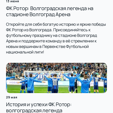
13 июня
ФК Ротор: Волгоградская легенда на
стадионе Волгоград Арена
Откройте для себя богатую историю и яркие победы
ФК Ротор из Волгограда. Присоединяйтесь к
футбольному празднику на стадионе Волгоград
Арена и поддержите команду в её стремлении к
новым вершинам в Первенстве Футбольной
национальной лиги!
29 мая
История и успехи ФК Ротор:
волгоградская легенда