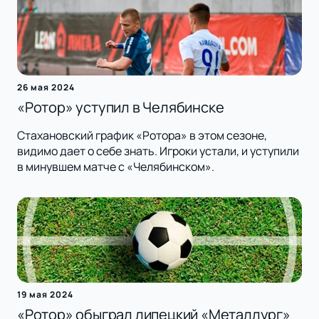
26 мая 2024
«Ротор» уступил в Челябинске
Стахановский график «Ротора» в этом сезоне,
видимо дает о себе знать. Игроки устали, и уступили
в минувшем матче с «Челябинском».
19 мая 2024
«Ротор» обыграл липецкий «Металлург»