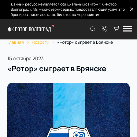
Данный ресурс не является официальным сайтом ФК «Ротор
Волгоград». Мы — консьерж-сервис, предоставляющий услуги по
бронированию и доставке билетов на мероприятия.
ФК РОТОР ВОЛГОГРАД
Главная
Новости
«Ротор» сыграет в Брянске
15 октября 2023
«Ротор» сыграет в Брянске