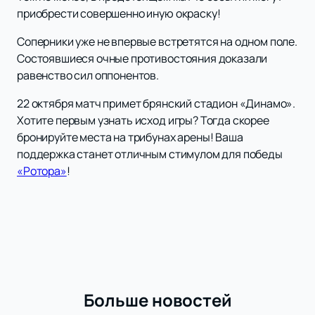
приобрести совершенно иную окраску!
Соперники уже не впервые встретятся на одном поле.
Состоявшиеся очные противостояния доказали
равенство сил оппонентов.
22 октября матч примет брянский стадион «Динамо».
Хотите первым узнать исход игры? Тогда скорее
бронируйте места на трибунах арены! Ваша
поддержка станет отличным стимулом для победы
«Ротора»
!
Больше новостей