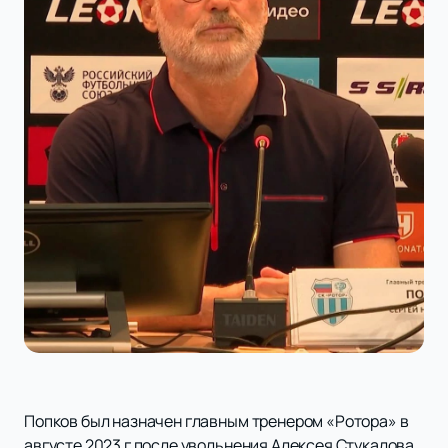
Попков был назначен главным тренером «Ротора» в
августе 2023 г после увольнения Алексея Стукалова.