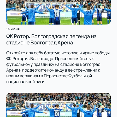
13 июня
ФК Ротор: Волгоградская легенда на
стадионе Волгоград Арена
Откройте для себя богатую историю и яркие победы
ФК Ротор из Волгограда. Присоединяйтесь к
футбольному празднику на стадионе Волгоград
Арена и поддержите команду в её стремлении к
новым вершинам в Первенстве Футбольной
национальной лиги!