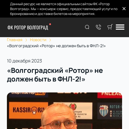
Данный ресурс не является официальным сайтом ФК «Ротор
Волгоград». Мы — консьерж-сервис, предоставляющий услуги по
бронированию и доставке билетов на мероприятия.
ФК РОТОР ВОЛГОГРАД
Главная
Новости
«Волгоградский «Ротор» не должен быть в ФНЛ-2!»
10 декабря 2023
«Волгоградский «Ротор» не
должен быть в ФНЛ-2!»