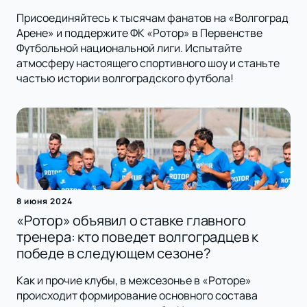
Присоединяйтесь к тысячам фанатов на «Волгоград
Арене» и поддержите ФК «Ротор» в Первенстве
Футбольной национальной лиги. Испытайте
атмосферу настоящего спортивного шоу и станьте
частью истории волгоградского футбола!
8 июня 2024
«Ротор» объявил о ставке главного
тренера: кто поведет волгоградцев к
победе в следующем сезоне?
Как и прочие клубы, в межсезонье в «Роторе»
происходит формирование основного состава