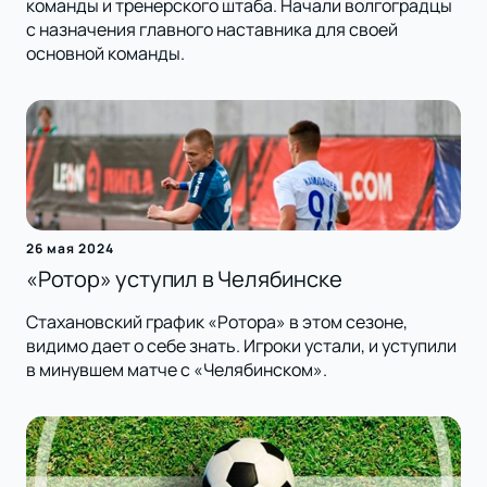
команды и тренерского штаба. Начали волгоградцы
с назначения главного наставника для своей
основной команды.
26 мая 2024
«Ротор» уступил в Челябинске
Стахановский график «Ротора» в этом сезоне,
видимо дает о себе знать. Игроки устали, и уступили
в минувшем матче с «Челябинском».