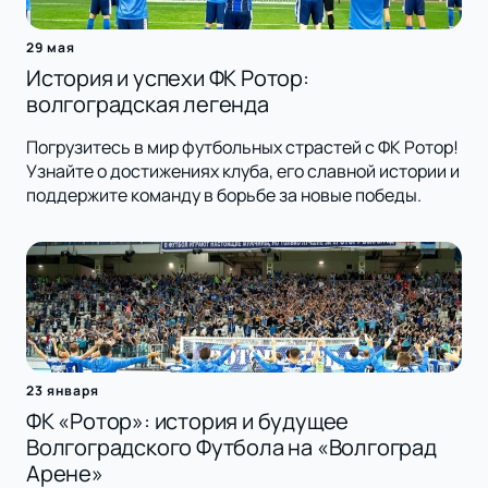
29 мая
История и успехи ФК Ротор:
волгоградская легенда
Погрузитесь в мир футбольных страстей с ФК Ротор!
Узнайте о достижениях клуба, его славной истории и
поддержите команду в борьбе за новые победы.
23 января
ФК «Ротор»: история и будущее
Волгоградского Футбола на «Волгоград
Арене»