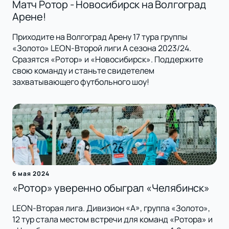
Матч Ротор - Новосибирск на Волгоград
Арене!
Приходите на Волгоград Арену 17 тура группы
«Золото» LEON-Второй лиги А сезона 2023/24.
Сразятся «Ротор» и «Новосибирск». Поддержите
свою команду и станьте свидетелем
захватывающего футбольного шоу!
6 мая 2024
«Ротор» уверенно обыграл «Челябинск»
LEON-Вторая лига. Дивизион «А», группа «Золото»,
12 тур стала местом встречи для команд «Ротора» и