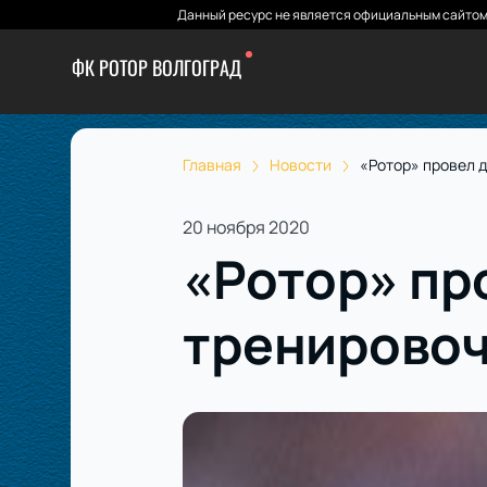
Данный ресурс не является официальным сайтом 
ФК РОТОР ВОЛГОГРАД
Главная
Новости
«Ротор» провел 
20 ноября 2020
«Ротор» пр
тренировоч