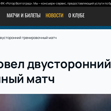
ФК «Ротор Волгоград». Мы — консьерж-сервис, предоставляющий услуги по б
МАТЧИ И БИЛЕТЫ
НОВОСТИ
О КЛУБЕ
двусторонний тренировочный матч
овел двусторонни
ный матч