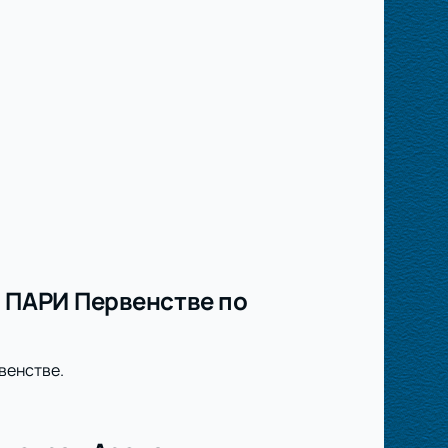
в ПАРИ Первенстве по
венстве.