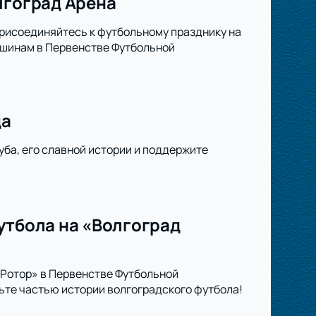
лгоград Арена
Присоединяйтесь к футбольному празднику на
ршинам в Первенстве Футбольной
да
уба, его славной истории и поддержите
утбола на «Волгоград
«Ротор» в Первенстве Футбольной
ьте частью истории волгоградского футбола!