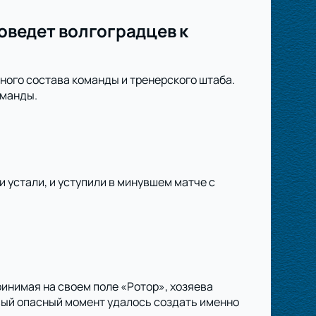
поведет волгоградцев к
ного состава команды и тренерского штаба.
оманды.
и устали, и уступили в минувшем матче с
инимая на своем поле «Ротор», хозяева
рвый опасный момент удалось создать именно