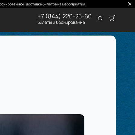
ронированию и доставке билетов на мероприятия.
+7 (844) 220-25-60
Билеты и бронирование
й