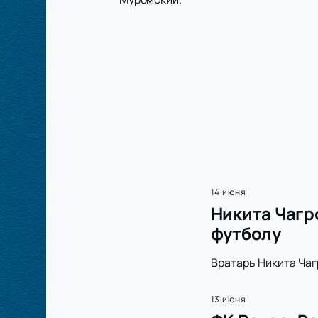
14 июня
Никита Чагр
футболу
Вратарь Никита Чаг
13 июня