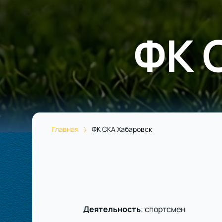
ФК 
Главная
ФК СКА Хабаровск
Деятельность
:
спортсмен