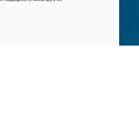
авила оказания услуг